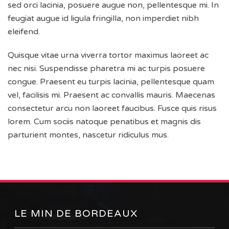
sed orci lacinia, posuere augue non, pellentesque mi. In
feugiat augue id ligula fringilla, non imperdiet nibh
eleifend.
Quisque vitae urna viverra tortor maximus laoreet ac
nec nisi. Suspendisse pharetra mi ac turpis posuere
congue. Praesent eu turpis lacinia, pellentesque quam
vel, facilisis mi. Praesent ac convallis mauris. Maecenas
consectetur arcu non laoreet faucibus. Fusce quis risus
lorem. Cum sociis natoque penatibus et magnis dis
parturient montes, nascetur ridiculus mus.
LE MIN DE BORDEAUX