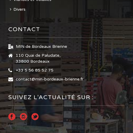
Divers
CONTACT
MIN de Bordeaux Brienne
110 Quai de Paludate,
33800 Bordeaux
+33 5 56 85 52 75
contact@min-bordeaux-brienne.fr
SUIVEZ L’ACTUALITÉ SUR :